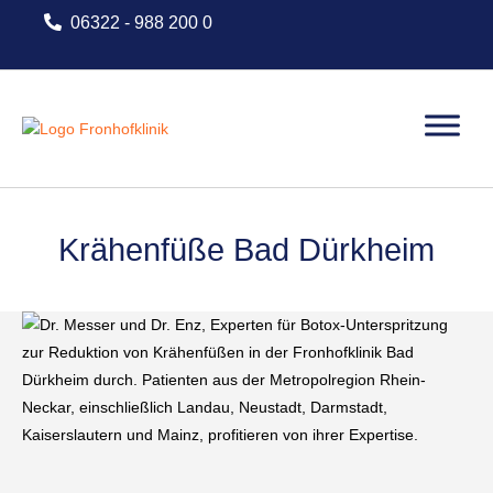
Skip
06322 - 988 200 0
to
content
Home
Krähenfüße Bad Dürkheim